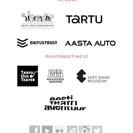
Koostööpartnerid