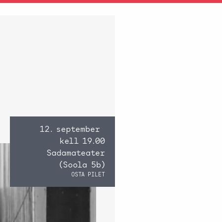
12. september
kell 19.00
Sadamateater
(Soola 5b)
OSTA PILET