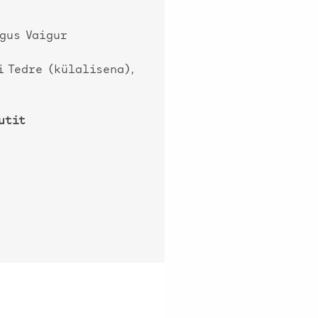
gus Vaigur
i Tedre (külalisena),
utit