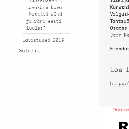
LISAPROGRAMM:
Tõlkija
Lavakõne kava
Kunstn
"Motiivi sünd
Valgus
ja ränd eesti
Tantsu
luules"
Osades
Jaan R
Lavastused 2019
Etendu
Galerii
Loe 
https:
Peaspo