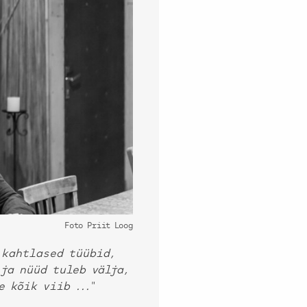
Foto Priit Loog
 kahtlased tüübid,
ja nüüd tuleb välja,
e kõik viib ...“