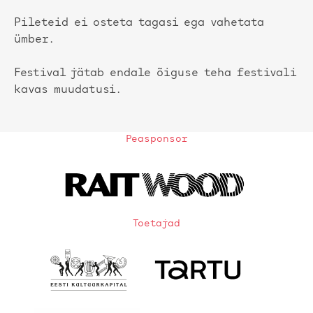
Pileteid ei osteta tagasi ega vahetata
ümber.
Festival jätab endale õiguse teha festivali
kavas muudatusi.
Peasponsor
Toetajad