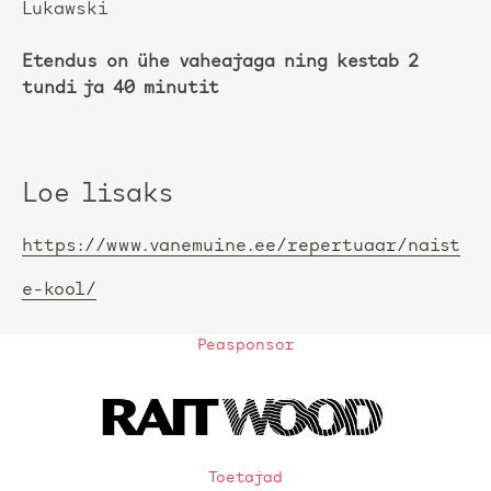
Lukawski
Etendus on ühe vaheajaga ning kestab 2
tundi ja 40 minutit
Loe lisaks
https://www.vanemuine.ee/repertuaar/naist
e-kool/
Peasponsor
Toetajad