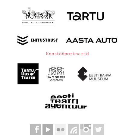
Koostööpartnerid