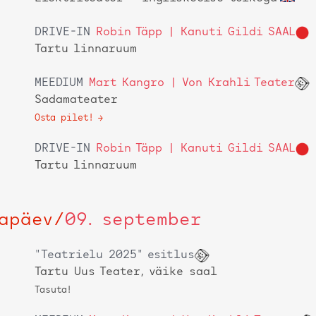
DRIVE-IN
Robin Täpp | Kanuti Gildi SAAL
Tartu linnaruum
MEEDIUM
Mart Kangro | Von Krahli Teater
Sadamateater
Osta pilet!
DRIVE-IN
Robin Täpp | Kanuti Gildi SAAL
Tartu linnaruum
apäev
/
09. september
"Teatrielu 2025" esitlus
Tartu Uus Teater, väike saal
Tasuta!