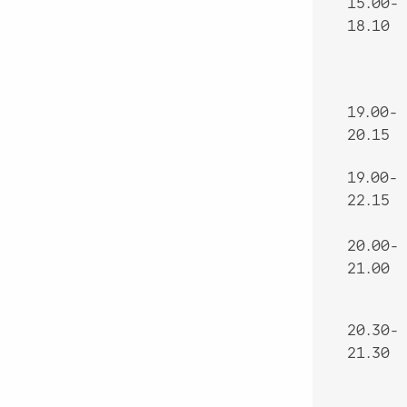
15.00-
18.10
19.00-
20.15
19.00-
22.15
20.00-
21.00
20.30-
21.30