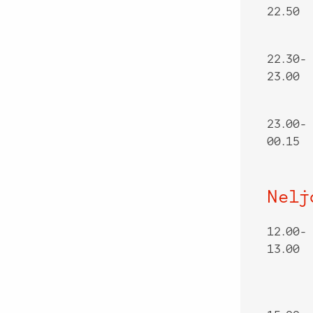
22.50
22.30-
23.00
23.00-
00.15
Nelj
12.00-
13.00