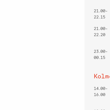
21.00-
22.15
21.00-
22.20
23.00-
00.15
Kolm
14.00-
16.00