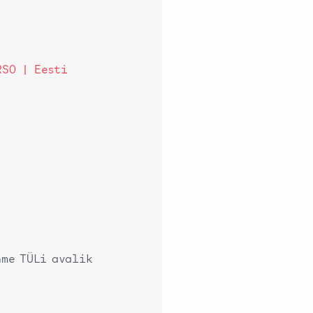
RSO | Eesti
me TÜLi avalik