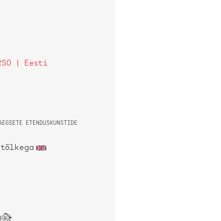
RSO | Eesti
AEGSETE ETENDUSKUNSTIDE
 tõlkega
g