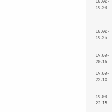
18.00-
19.20
18.00-
19.25
19.00-
20.15
19.00-
22.10
19.00-
22.15