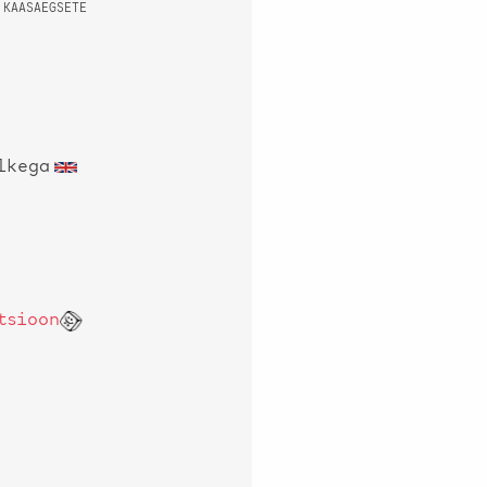
KAASAEGSETE
lkega
tsioon