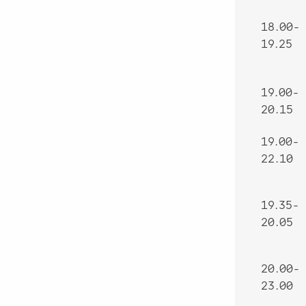
18.00-
19.25
19.00-
20.15
19.00-
22.10
19.35-
20.05
20.00-
23.00