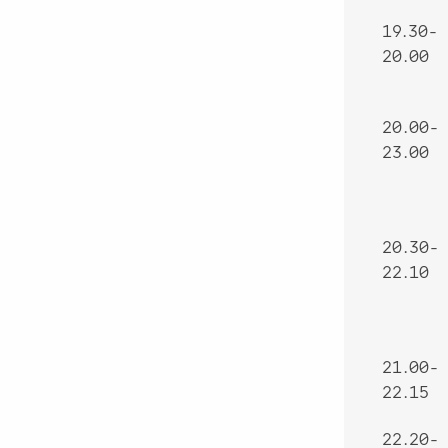
19.30-
20.00
20.00-
23.00
20.30-
22.10
21.00-
22.15
22.20-