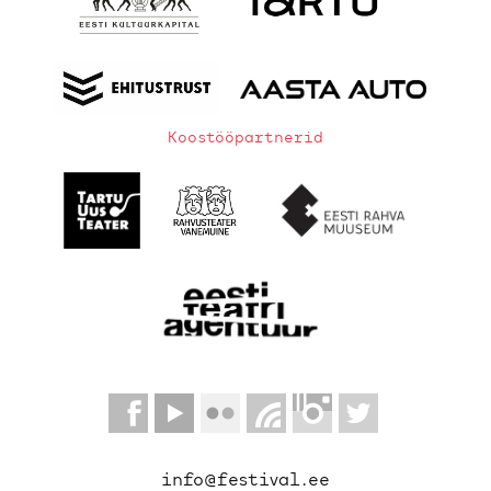
Koostööpartnerid
info@festival.ee