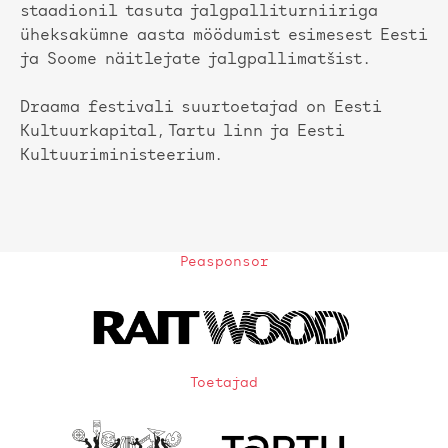
staadionil tasuta jalgpalliturniiriga
üheksakümne aasta möödumist esimesest Eesti
ja Soome näitlejate jalgpallimatšist.
Draama festivali suurtoetajad on Eesti
Kultuurkapital, Tartu linn ja Eesti
Kultuuriministeerium.
Peasponsor
Toetajad