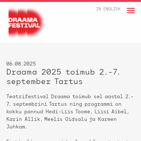
IN ENGLISH
06.08.2025
Draama 2025 toimub 2.-7.
september Tartus
Teatrifestival Draama toimub sel aastal 2.–
7. septembrini Tartus ning programmi on
kokku pannud Hedi-Liis Toome, Liisi Aibel,
Karin Allik, Meelis Oidsalu ja Karmen
Juhkam.