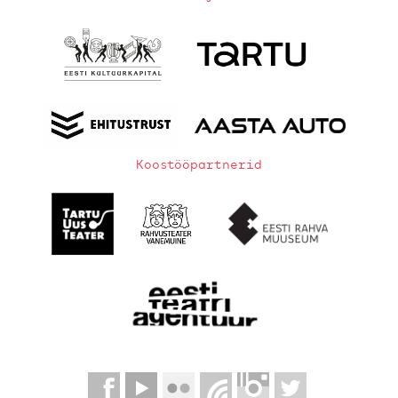
Koostööpartnerid