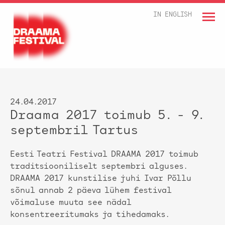
IN ENGLISH
24.04.2017
Draama 2017 toimub 5. - 9.
septembril Tartus
Eesti Teatri Festival DRAAMA 2017 toimub
traditsiooniliselt septembri alguses.
DRAAMA 2017 kunstilise juhi Ivar Põllu
sõnul annab 2 päeva lühem festival
võimaluse muuta see nädal
konsentreeritumaks ja tihedamaks.