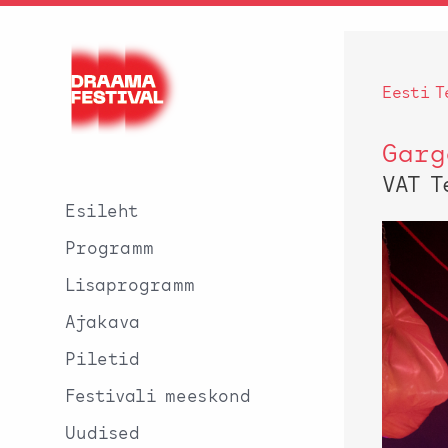
Eesti T
Garg
VAT T
Esileht
Programm
Lisaprogramm
Ajakava
Piletid
Festivali meeskond
Uudised