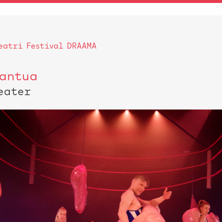
eatri Festival DRAAMA
antua
eater