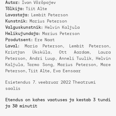
Autor:
Ivan Võrõpajev
Tõlkija:
Tiit Alte
Lavastaja:
Lembit Peterson
Kunstnik:
Marius Peterson
Valguskunstnik:
Helvin Kaljula
Helikujundaja:
Marius Peterson
Produtsent:
Ere Naat
Laval:
Maria Peterson, Lembit Peterson,
Kristjan Üksküla, Ott Aardam, Laura
Peterson, Andri Luup, Anneli Tuulik, Helvin
Kaljula, Tarmo Song, Marius Peterson, Mare
Peterson, Tiit Alte, Eva Eensaar
Esietendus 7. veebruar 2022 Theatrumi
saalis
Etendus on kahes vaatuses ja kestab 3 tundi
ja 30 minutit