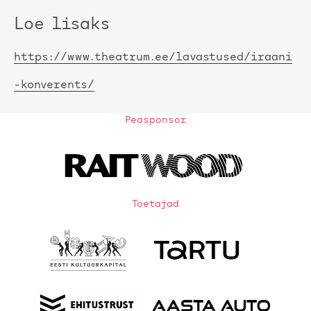
Loe lisaks
https://www.theatrum.ee/lavastused/iraani
-konverents/
Peasponsor
Toetajad