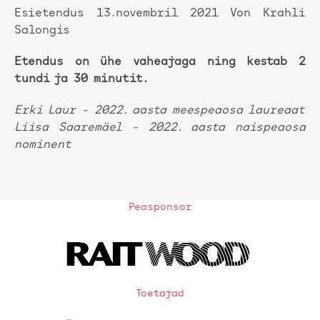
Esietendus 13.novembril 2021 Von Krahli
Salongis
Etendus on ühe vaheajaga ning kestab 2
tundi ja 30 minutit.
Erki Laur - 2022. aasta meespeaosa laureaat
Liisa Saaremäel - 2022. aasta naispeaosa
nominent
Peasponsor
Toetajad