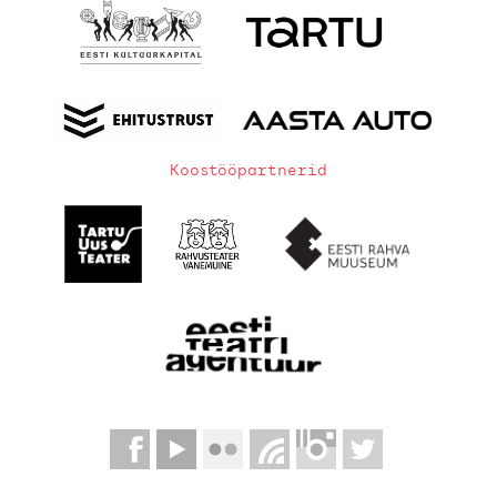
Koostööpartnerid