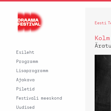
Eesti T
Kolm
Ärat
Esileht
Programm
Lisaprogramm
Ajakava
Piletid
Festivali meeskond
Uudised